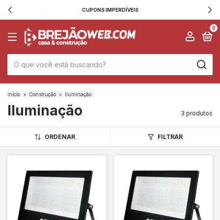
CUPONS IMPERDÍVEIS
0
Início
>
Construção
>
Iluminação
Iluminação
3 produtos
ORDENAR
FILTRAR