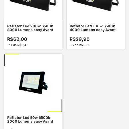
Refletor Led 200w 6500k
Refletor Led 100w 6500k
8000 Lumens easy Avant
4000 Lumens easy Avant
R$62,00
R$29,90
12
x
de
R$6,41
6
x
de
R$5,61
Refletor Led 50w 6500k
2000 Lumens easy Avant