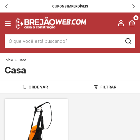
CUPONS IMPERDÍVEIS
0
Início
>
Casa
Casa
ORDENAR
FILTRAR