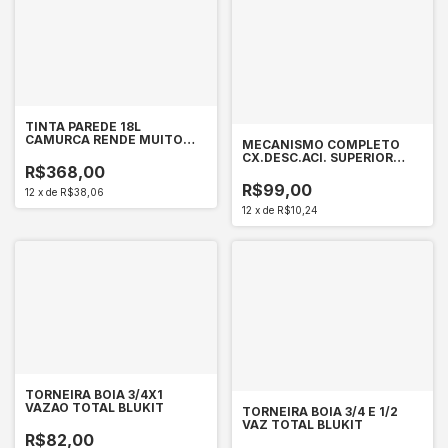
TINTA PAREDE 18L
CAMURCA RENDE MUITO
MECANISMO COMPLETO
SUVINIL
CX.DESC.ACI. SUPERIOR
R$368,00
BLUKIT
R$99,00
12
x
de
R$38,06
12
x
de
R$10,24
TORNEIRA BOIA 3/4X1
VAZAO TOTAL BLUKIT
TORNEIRA BOIA 3/4 E 1/2
VAZ TOTAL BLUKIT
R$82,00