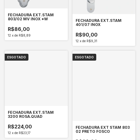
FECHADURA EXT.STAM
803/02 MV INOX *W
FECHADURA EXT.STAM
401/07 INOX
R$86,00
R$90,00
12
x
de
R$8,89
12
x
de
R$9,31
ESGOTADO
ESGOTADO
FECHADURA EXT.STAM
3200 ROSA.QUAD
R$224,00
FECHADURA EXT STAM 803
02 PRETO FOSCO
12
x
de
R$23,17