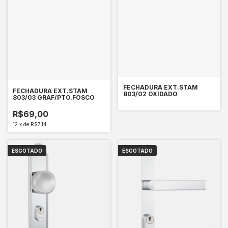
FECHADURA EXT.STAM
FECHADURA EXT.STAM
803/02 OXIDADO
803/03 GRAF/PTO.FOSCO
R$69,00
12
x
de
R$7,14
ESGOTADO
ESGOTADO