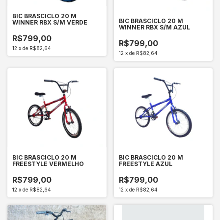
BIC BRASCICLO 20 M
BIC BRASCICLO 20 M
WINNER RBX S/M VERDE
WINNER RBX S/M AZUL
R$799,00
R$799,00
12
x
de
R$82,64
12
x
de
R$82,64
BIC BRASCICLO 20 M
BIC BRASCICLO 20 M
FREESTYLE VERMELHO
FREESTYLE AZUL
R$799,00
R$799,00
12
x
de
R$82,64
12
x
de
R$82,64