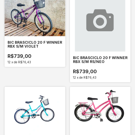
BIC BRASCICLO 20 F WINNER
RBX S/M VIOLET
R$739,00
BIC BRASCICLO 20 F WINNER
RBX S/M RS/NEO
12
x
de
R$76,43
R$739,00
12
x
de
R$76,43