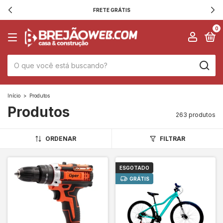
FRETE GRÁTIS
0
Início
>
Produtos
Produtos
263 produtos
ORDENAR
FILTRAR
ESGOTADO
GRÁTIS