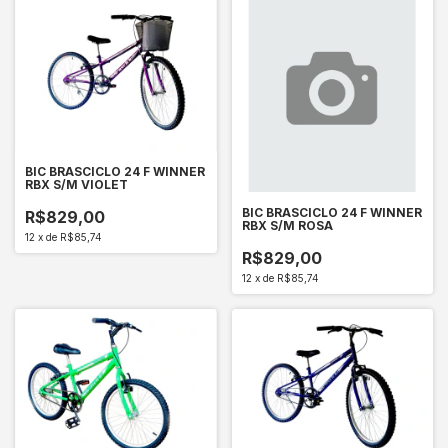
BIC BRASCICLO 24 F WINNER
RBX S/M VIOLET
BIC BRASCICLO 24 F WINNER
R$829,00
RBX S/M ROSA
12
x
de
R$85,74
R$829,00
12
x
de
R$85,74