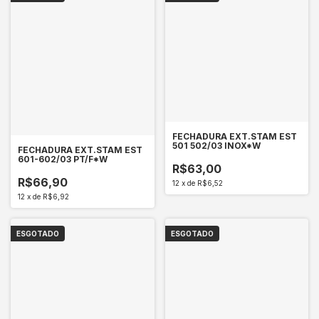
FECHADURA EXT.STAM EST
501 502/03 INOX*W
FECHADURA EXT.STAM EST
601-602/03 PT/F*W
R$63,00
R$66,90
12
x
de
R$6,52
12
x
de
R$6,92
ESGOTADO
ESGOTADO