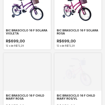
BIC BRASCICLO 16 F SOLARA
BIC BRASCICLO 16 F SOLARA
VIOLETA
ROSA
R$699,00
R$699,00
12
x
de
R$72,29
12
x
de
R$72,29
BIC BRASCICLO 16 F CHILD
BIC BRASCICLO 16 F CHILD
MARY ROSA
MARY ROS/VL