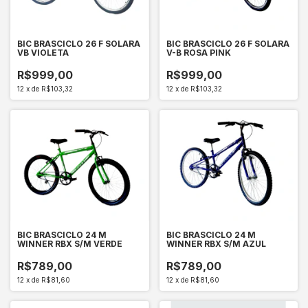
BIC BRASCICLO 26 F SOLARA
BIC BRASCICLO 26 F SOLARA
VB VIOLETA
V-B ROSA PINK
R$999,00
R$999,00
12
x
de
R$103,32
12
x
de
R$103,32
BIC BRASCICLO 24 M
BIC BRASCICLO 24 M
WINNER RBX S/M VERDE
WINNER RBX S/M AZUL
R$789,00
R$789,00
12
x
de
R$81,60
12
x
de
R$81,60