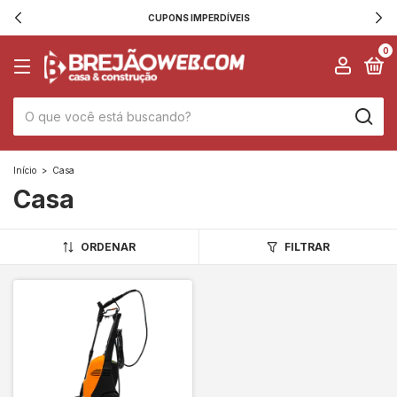
CUPONS IMPERDÍVEIS
0
Início
>
Casa
Casa
ORDENAR
FILTRAR